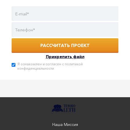
Прикрепить файл
Я ознакомлен и согласен с
политикой
конфиденциальности
Наша Миссия