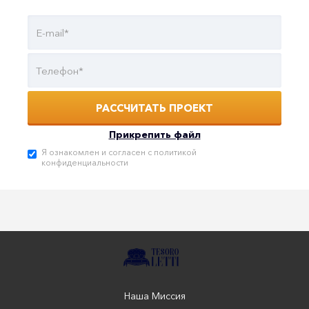
Прикрепить файл
Я ознакомлен и согласен с
политикой
конфиденциальности
Наша Миссия